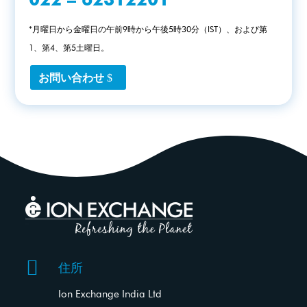
*月曜日から金曜日の午前9時から午後5時30分（IST）、および第
1、第4、第5土曜日。
お問い合わせ

住所
Ion Exchange India Ltd