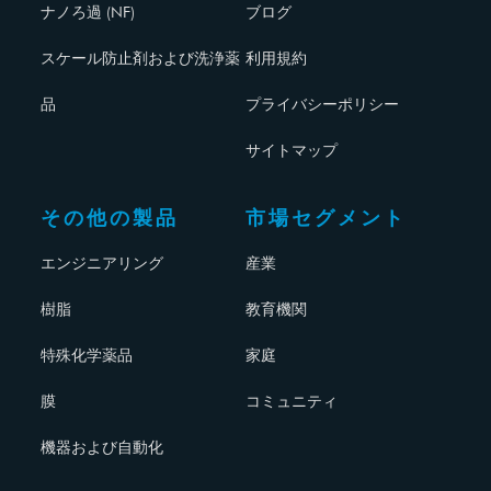
ナノろ過 (NF)
ブログ
スケール防止剤および洗浄薬
利用規約
品
プライバシーポリシー
サイトマップ
その他の製品
市場セグメント
エンジニアリング
産業
樹脂
教育機関
特殊化学薬品
家庭
膜
コミュニティ
機器および自動化