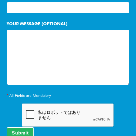
YOUR MESSAGE (OPTIONAL)
*
All Fields are Mandatory
Submit