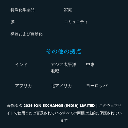
特殊化学薬品
家庭
膜
コミュニティ
機器および自動化
その他の拠点
インド
アジア太平洋
中東
地域
アフリカ
北アメリカ
ヨーロッパ
著作権 © 2026 ION EXCHANGE (INDIA) LIMITED | このウェブサ
イトで使用または言及されているすべての商標は法的に保護されてい
ます