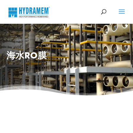
海水RO膜