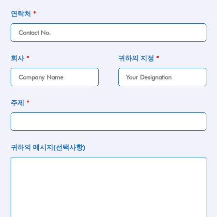
연락처
*
회사
*
귀하의 지정
*
주제
*
귀하의 메시지(선택사항)