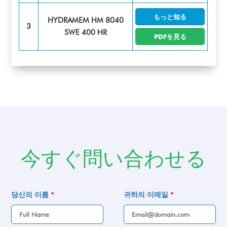
もっと知る
HYDRAMEM HM 8040
3
SWE 400 HR
PDFを見る
今すぐ問い合わせる
당신의 이름
*
귀하의 이메일
*