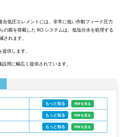
膜) 複合低圧エレメントには、非常に低い作動フィード圧力
の膜を搭載した RO システムは、低塩分水を処理する
減されます。
流を提供します。
用、施設用に幅広く提供されています。
もっと知る
PDFを見る
もっと知る
PDFを見る
もっと知る
PDFを見る