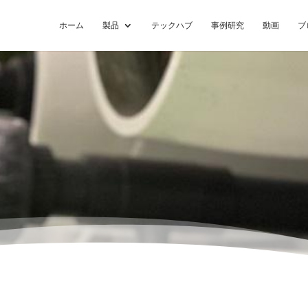
ホーム
製品
テックハブ
事例研究
動画
ブ