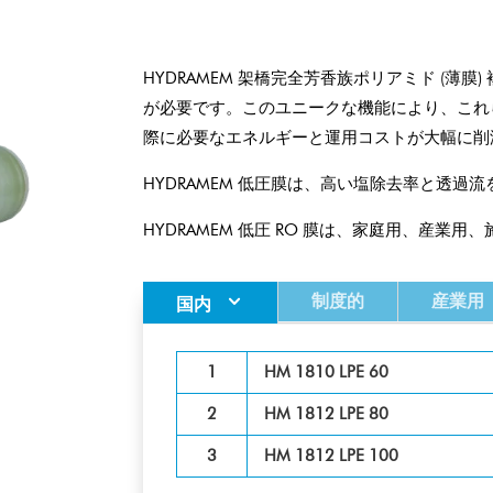
HYDRAMEM 架橋完全芳香族ポリアミド (薄
が必要です。このユニークな機能により、これら
際に必要なエネルギーと運用コストが大幅に削
HYDRAMEM 低圧膜は、高い塩除去率と透過
HYDRAMEM 低圧 RO 膜は、家庭用、産業
制度的
産業用
国内
1
HM 1810 LPE 60
2
HM 1812 LPE 80
3
HM 1812 LPE 100