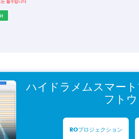
드는 필수입니다
it
ハイドラメムスマート
フトウ
ROプロジェクション