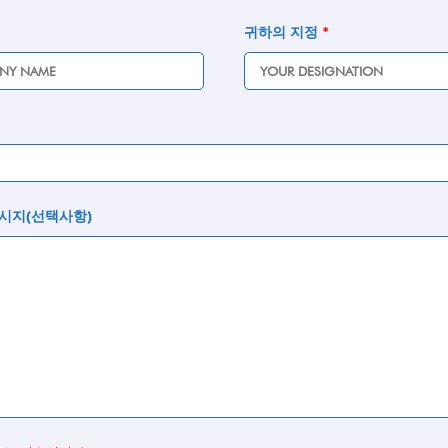
귀하의 지정
*
시지(선택사항)