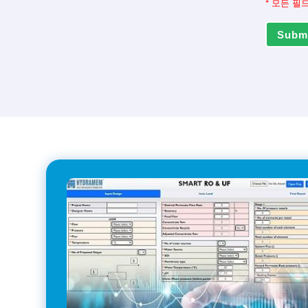
*
모든 필
Subm