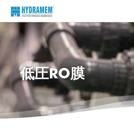
低圧RO膜