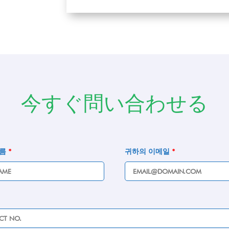
今すぐ問い合わせる
이름
*
귀하의 이메일
*