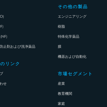
その他の製品
O)
エンジニアリング
F)
樹脂
NF)
特殊化学薬品
防止剤および洗浄薬品
膜
機器および自動化
他のリンク
市場セグメント
ブ
わせ
産業
教育機関
家庭