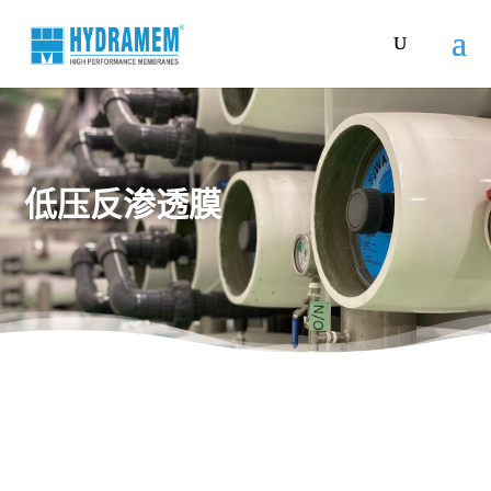
低压反渗透膜