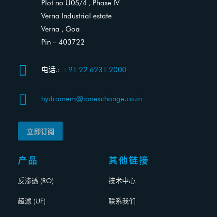
Plot no U05/4 , Phase IV
Verna Industrial estate
Verna , Goa
Pin – 403722

电话.:
+91 22 6231 2000

hydramem@ionexchange.co.in
立即订阅
产品
其他链接
反渗透 (RO)
技术中心
超滤 (UF)
联系我们