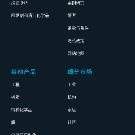
纳滤 (NF)
案例研究
阻垢剂和清洁化学品
博客
条款与条件
隐私政策
网站地图
其他产品
细分市场
工程
工业
树脂
机构
特种化学品
家庭
膜
社区