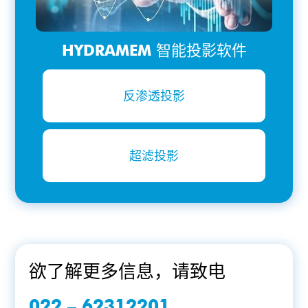
HYDRAMEM 智能投影软件
反渗透投影
超滤投影
欲了解更多信息，请致电
022 – 62312201