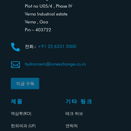
Plot no U05/4 , Phase IV
Verna Industrial estate
Verna , Goa
Pin – 403722

전화.:
+91 22 6231 2000

hydramem@ionexchange.co.in
지금 구독
제품
기타 링크
역삼투(RO)
테크 허브
한외여과 (UF)
연락처