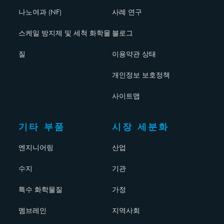
나노여과 (NF)
사례 연구
스케일 방지제 및 세척 화학물
블로그
질
이용약관 상태
개인정보 보호정책
사이트맵
기타 부품
시장 세분화
엔지니어링
산업
수지
기관
특수 화학물질
가정
멤브레인
지역사회