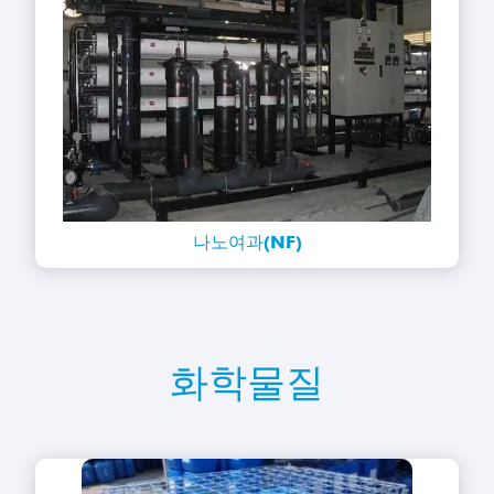
나노여과(NF)
화학물질