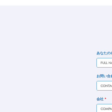
あなたの
お問い合
会社
*