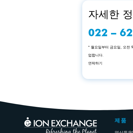
자세한 정
022 – 6
* 월요일부터 금요일, 오전 9시
업합니다.
연락하기
제품
역삼투(R