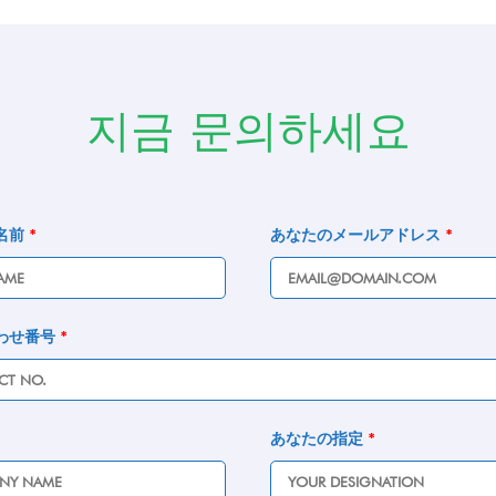
지금 문의하세요
名前
*
あなたのメールアドレス
*
わせ番号
*
あなたの指定
*