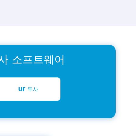
투사 소프트웨어
UF 투사