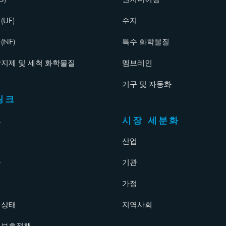
UF)
수지
NF)
특수 화학물질
지제 및 세척 화학물질
멤브레인
기구 및 자동화
링크
시장 세분화
브
산업
구
기관
가정
 상태
지역사회