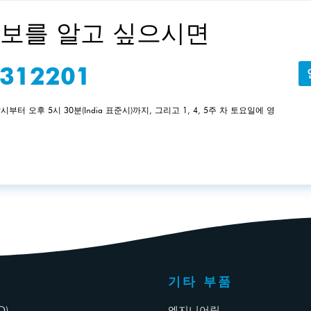
보를 알고 싶으시면
2312201
부터 오후 5시 30분(India 표준시)까지, 그리고 1, 4, 5주 차 토요일에 영
기타 부품
O)
엔지니어링