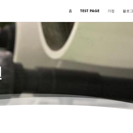
홈
TEST PAGE
가정
블로
인