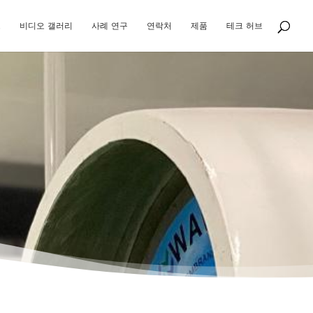
그
비디오 갤러리
사례 연구
연락처
제품
테크 허브